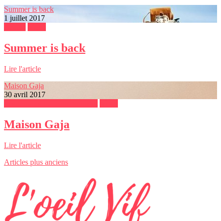
Summer is back
1 juillet 2017
Beauté
Mode
Summer is back
Lire l'article
Maison Gaja
30 avril 2017
Les femmes qui entreprennent
Mode
Maison Gaja
Lire l'article
Articles plus anciens