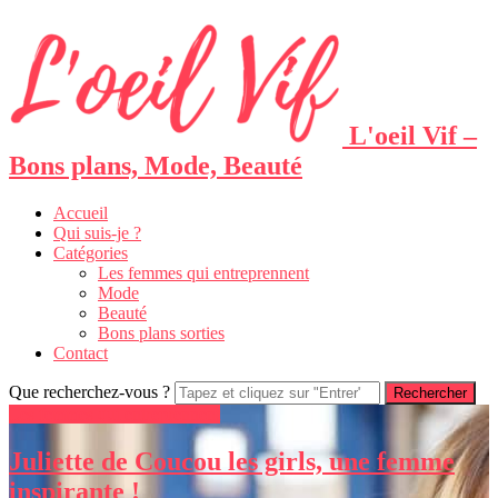
L'oeil Vif –
Bons plans, Mode, Beauté
Accueil
Qui suis-je ?
Catégories
Les femmes qui entreprennent
Mode
Beauté
Bons plans sorties
Contact
Que recherchez-vous ?
Les femmes qui entreprennent
Juliette de Coucou les girls, une femme
inspirante !