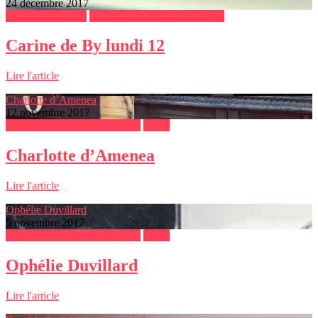
24 décembre 2017
Bons plans sorties
Les femmes qui entreprennent
Carine de By lundi 12
Lire l'article
Charlotte d’Amenea
12 novembre 2017
Les femmes qui entreprennent
Mode
Charlotte d’Amenea
Lire l'article
Ophélie Duvillard
5 novembre 2017
Les femmes qui entreprennent
Mode
Ophélie Duvillard
Lire l'article