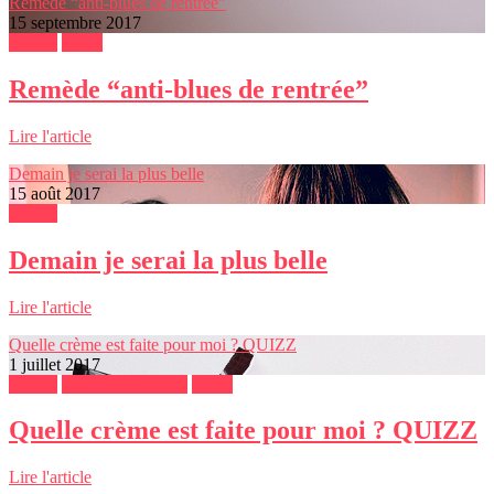
Remède “anti-blues de rentrée”
15 septembre 2017
Beauté
Mode
Remède “anti-blues de rentrée”
Lire l'article
Demain je serai la plus belle
15 août 2017
Beauté
Demain je serai la plus belle
Lire l'article
Quelle crème est faite pour moi ? QUIZZ
1 juillet 2017
Beauté
Bons plans sorties
Mode
Quelle crème est faite pour moi ? QUIZZ
Lire l'article