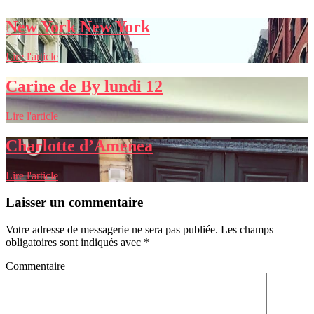
New York New York
Lire l'article
Carine de By lundi 12
Lire l'article
Charlotte d’Amenea
Lire l'article
Laisser un commentaire
Votre adresse de messagerie ne sera pas publiée.
Les champs
obligatoires sont indiqués avec
*
Commentaire