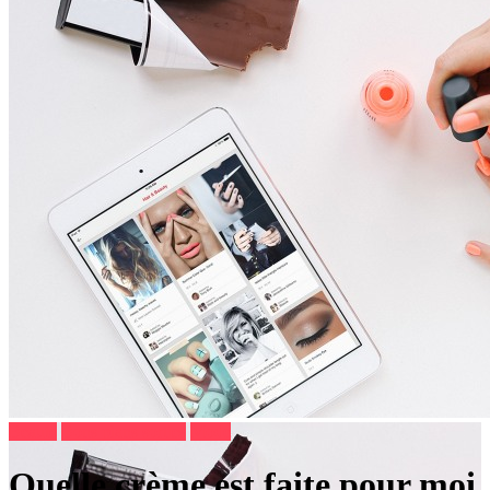
Beauté
Bons plans sorties
Mode
Quelle crème est faite pour moi