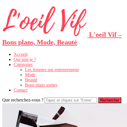
L'oeil Vif –
Bons plans, Mode, Beauté
Accueil
Qui suis-je ?
Catégories
Les femmes qui entreprennent
Mode
Beauté
Bons plans sorties
Contact
Que recherchez-vous ?