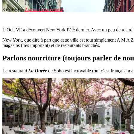
8 mai 2018
Aucun commentaire
L’Oeil Vif a découvert New York l’été dernier. Avec un peu de retard L’
New York, que dire à part que cette ville est tout simplement A M A
magasins (très important) et de restaurants branchés.
Parlons nourriture (toujours parler de nou
Le restauran
t La Durée
de Soho est incroyable (oui c’est français, mai