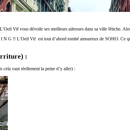
Oeil Vif vous dévoile ses meilleurs adresses dans sa ville fétiche. Alor
 Z I N G !! L’Oeil Vif est tout d’abord tombé amoureux de SOHO. Ce qu
rriture) :
s cela vaut réellement la peine d’y aller) :