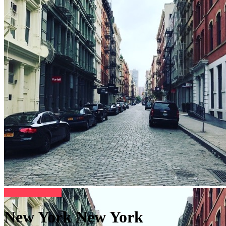
Bons plans sorties
New York New York