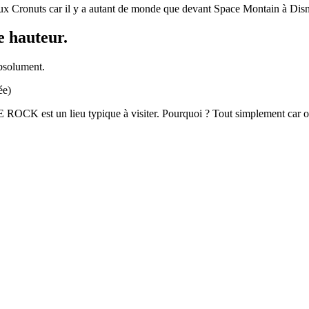
meux Cronuts car il y a autant de monde que devant Space Montain à Dis
e hauteur.
absolument.
ée)
E ROCK est un lieu typique à visiter. Pourquoi ? Tout simplement car