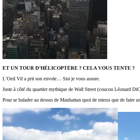
ET UN TOUR D’HÉLICOPTÈRE ? CELA VOUS TENTE ?
L’Oeil Vif a prit son envole… Sisi je vous assure.
Juste à côté du quartier mythique de Wall Street (coucou Léonard DiCa
Pour se balader au dessus de Manhattan quoi de mieux que de faire un