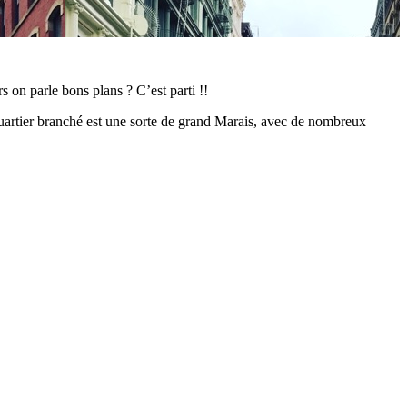
s on parle bons plans ? C’est parti !!
artier branché est une sorte de grand Marais, avec de nombreux