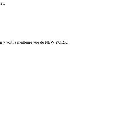
ney.
 on y voit la meilleure vue de NEW YORK.